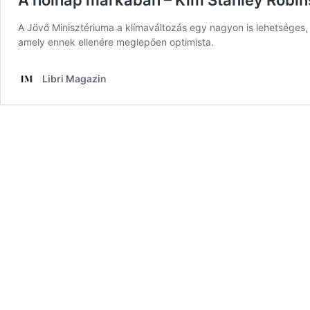
A holnap markában – Kim Stanley Robins
A Jövő Minisztériuma a klímaváltozás egy nagyon is lehetséges,
amely ennek ellenére meglepően optimista.
Libri Magazin