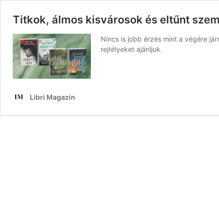
Titkok, álmos kisvárosok és eltűnt szemé
Nincs is jobb érzés mint a végére já
rejtélyeket ajánljuk.
Libri Magazin