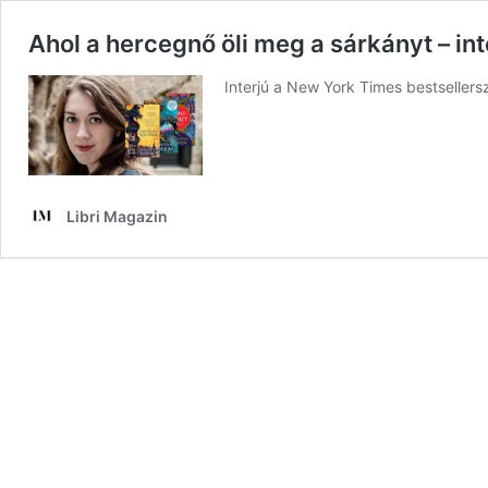
Ahol a hercegnő öli meg a sárkányt – i
Interjú a New York Times bestsellers
Libri Magazin