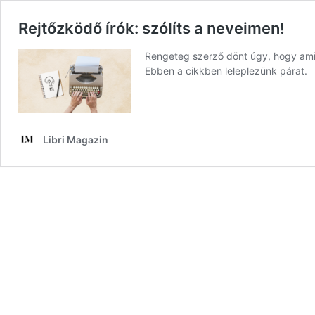
Rejtőzködő írók: szólíts a neveimen!
Rengeteg szerző dönt úgy, hogy amiko
Ebben a cikkben leleplezünk párat.
Libri Magazin