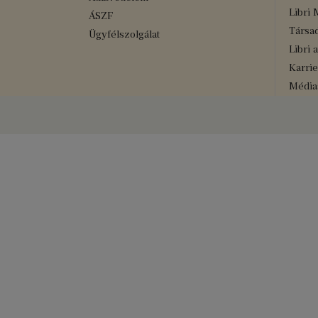
Libri 
ÁSZF
Társad
Ügyfélszolgálat
Libri 
Karrie
Médiaa