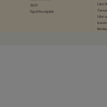
Libri 
ÁSZF
Társad
Ügyfélszolgálat
Libri 
Karrie
Médiaa