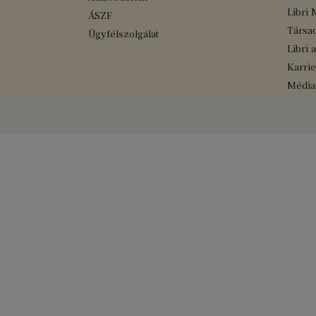
Libri 
ÁSZF
Társad
Ügyfélszolgálat
Libri 
Karrie
Médiaa