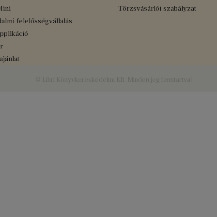
Mini
Törzsvásárlói szabályzat
almi felelősségvállalás
applikáció
r
jánlat
© Libri Könyvkereskedelmi Kft. Minden jog fenntartva!