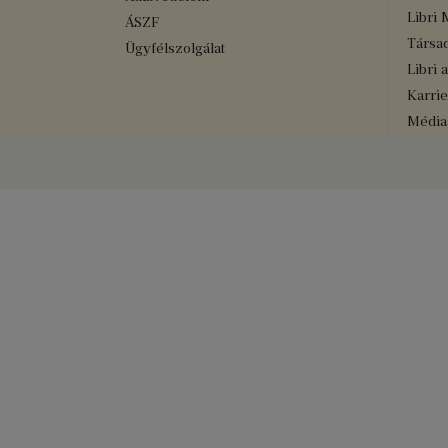
Libri 
ÁSZF
Társad
Ügyfélszolgálat
Libri 
Karrie
Médiaa