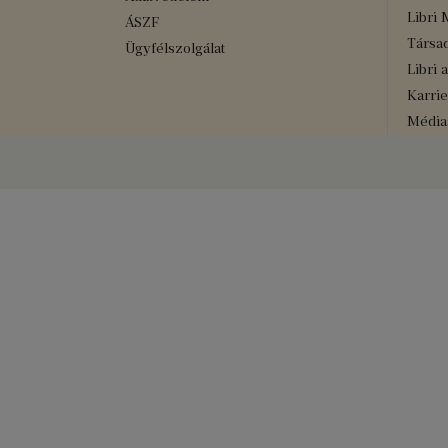
Libri 
ÁSZF
Társad
Ügyfélszolgálat
Libri 
Karrie
Médiaa