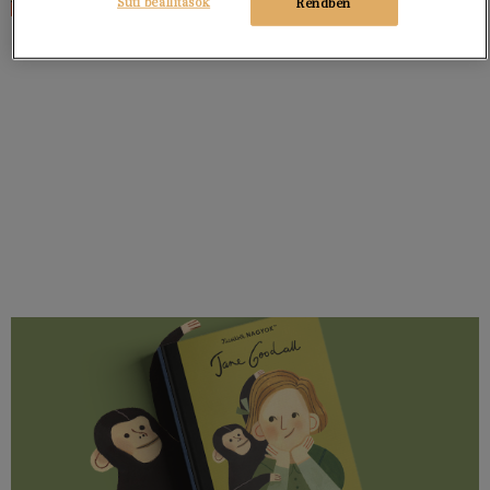
Süti beállítások
Rendben