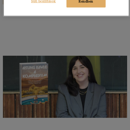
Süti beállítások
Rendben