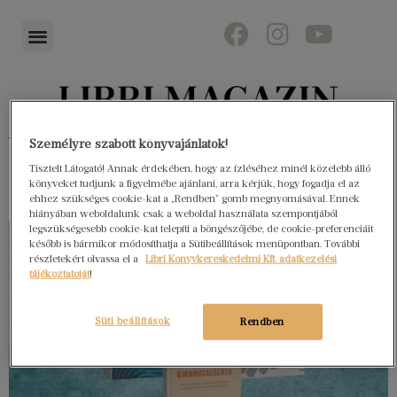
Könyvektől az olvasókig
Személyre szabott könyvajánlatok!
Tisztelt Látogató! Annak érdekében, hogy az ízléséhez minél közelebb álló
könyveket tudjunk a figyelmébe ajánlani, arra kérjük, hogy fogadja el az
ehhez szükséges cookie-kat a „Rendben” gomb megnyomásával. Ennek
hiányában weboldalunk csak a weboldal használata szempontjából
legszükségesebb cookie-kat telepíti a böngészőjébe, de cookie-preferenciáit
később is bármikor módosíthatja a Sütibeállítások menüpontban. További
részletekért olvassa el a
Libri Könyvkereskedelmi Kft. adatkezelési
tájékoztatóját
!
Süti beállítások
Rendben