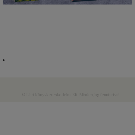
© Libri Könyvkereskedelmi Kft. Minden jog fenntartva!