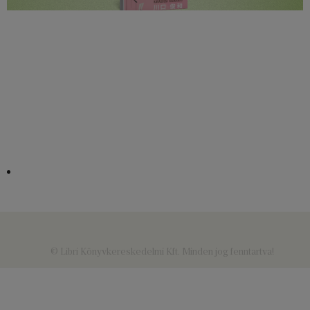
© Libri Könyvkereskedelmi Kft. Minden jog fenntartva!