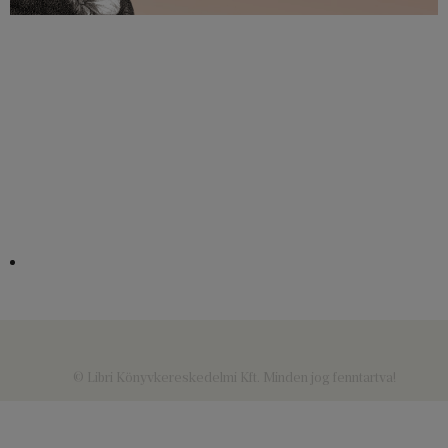
© Libri Könyvkereskedelmi Kft. Minden jog fenntartva!