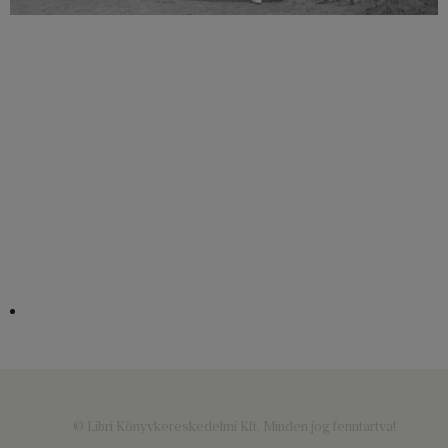
© Libri Könyvkereskedelmi Kft. Minden jog fenntartva!