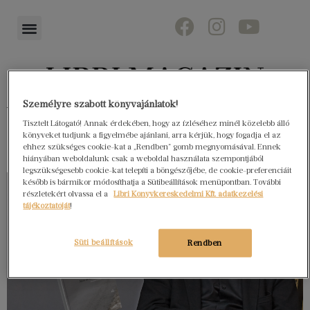
Személyre szabott könyvajánlatok!
Könyvektől az olvasókig
Tisztelt Látogató! Annak érdekében, hogy az ízléséhez minél közelebb álló
könyveket tudjunk a figyelmébe ajánlani, arra kérjük, hogy fogadja el az
ehhez szükséges cookie-kat a „Rendben” gomb megnyomásával. Ennek
hiányában weboldalunk csak a weboldal használata szempontjából
legszükségesebb cookie-kat telepíti a böngészőjébe, de cookie-preferenciáit
később is bármikor módosíthatja a Sütibeállítások menüpontban. További
részletekért olvassa el a
Libri Könyvkereskedelmi Kft. adatkezelési
tájékoztatóját
!
Süti beállítások
Rendben