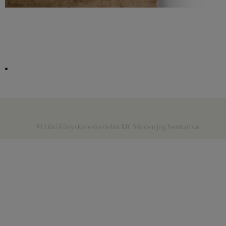
© Libri Könyvkereskedelmi Kft. Minden jog fenntartva!