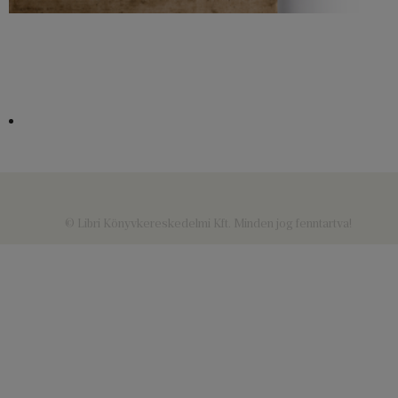
© Libri Könyvkereskedelmi Kft. Minden jog fenntartva!