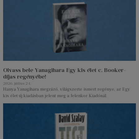
Olvass bele Yanagihara Egy kis élet c. Booker-
díjas regényébe!
2026. július 24.
Hanya Yanagihara megrázó, világszerte ismert regénye, az Egy
kis élet új kiadásban jelent meg a Jelenkor Kiadónál.