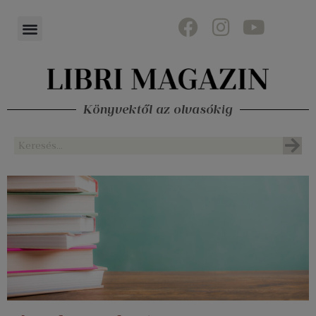
Könyvektől az olvasókig