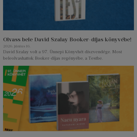
Olvass bele David Szalay Booker-díjas könyvébe!
2026. június 16.
David Szalay volt a 97. Ünnepi Könyvhét díszvendége. Most
beleolvashattok Booker-díjas regényébe, a Testbe.