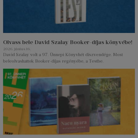
Olvass bele David Szalay Booker-díjas könyvébe!
2026. június 16.
David Szalay volt a 97. Ünnepi Könyvhét díszvendége. Most
beleolvashattok Booker-díjas regényébe, a Testbe.