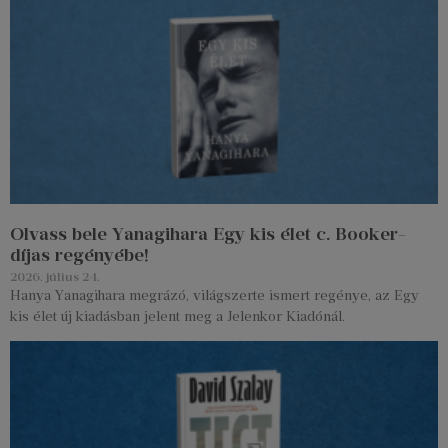
Olvass bele Yanagihara Egy kis élet c. Booker-
díjas regényébe!
2026. július 24.
Hanya Yanagihara megrázó, világszerte ismert regénye, az Egy
kis élet új kiadásban jelent meg a Jelenkor Kiadónál.