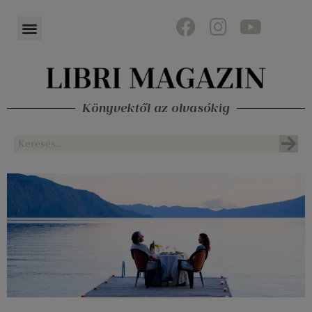
Könyvektől az olvasókig