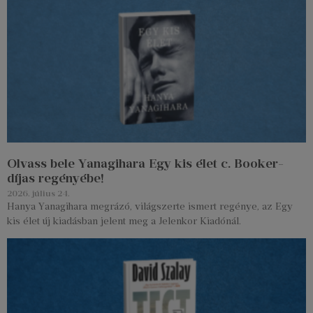
Olvass bele Yanagihara Egy kis élet c. Booker-
díjas regényébe!
2026. július 24.
Hanya Yanagihara megrázó, világszerte ismert regénye, az Egy
kis élet új kiadásban jelent meg a Jelenkor Kiadónál.