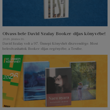
Olvass bele David Szalay Booker-díjas könyvébe!
2026. június 16.
David Szalay volt a 97. Ünnepi Könyvhét díszvendége. Most
beleolvashattok Booker-díjas regényébe, a Testbe.