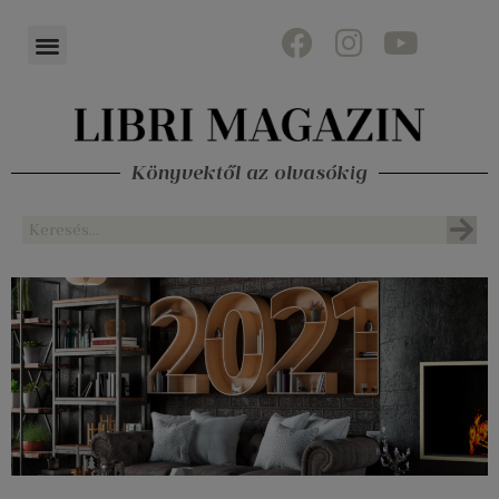
Könyvektől az olvasókig