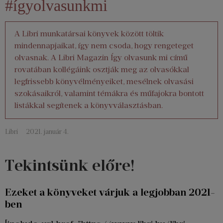
#ígyolvasunkmi
A Libri munkatársai könyvek között töltik
mindennapjaikat, így nem csoda, hogy rengeteget
olvasnak. A Libri Magazin Így olvasunk mi című
rovatában kollégáink osztják meg az olvasókkal
legfrissebb könyvélményeiket, mesélnek olvasási
szokásaikról, valamint témákra és műfajokra bontott
listákkal segítenek a könyvválasztásban.
Libri
2021. január 4.
Tekintsünk előre!
Ezeket a könyveket várjuk a legjobban 2021-
ben