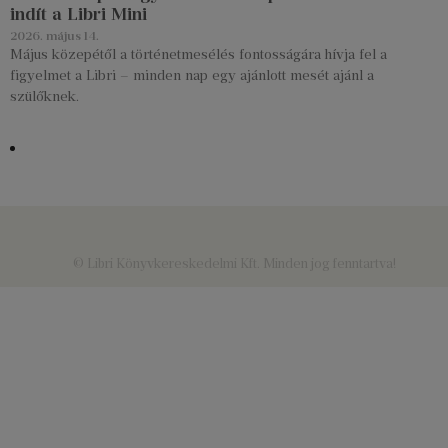
indít a Libri Mini
2026. május 14.
Május közepétől a történetmesélés fontosságára hívja fel a
figyelmet a Libri – minden nap egy ajánlott mesét ajánl a
szülőknek.
© Libri Könyvkereskedelmi Kft. Minden jog fenntartva!