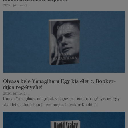
2026. július 27.
Olvass bele Yanagihara Egy kis élet c. Booker-
díjas regényébe!
2026. július 24.
Hanya Yanagihara megrázó, világszerte ismert regénye, az Egy
kis élet új kiadásban jelent meg a Jelenkor Kiadónál.