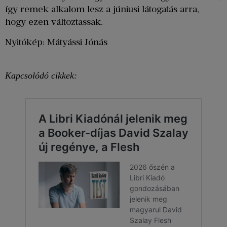
így remek alkalom lesz a júniusi látogatás arra,
hogy ezen változtassak.
Nyitókép: Mátyássi Jónás
Kapcsolódó cikkek: