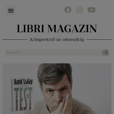
Könyvektől az olvasókig