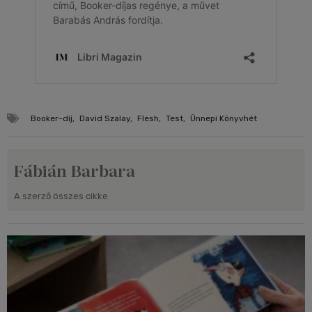
Booker-díj
,
David Szalay
,
Flesh
,
Test
,
Ünnepi Könyvhét
Fábián Barbara
A szerző összes cikke