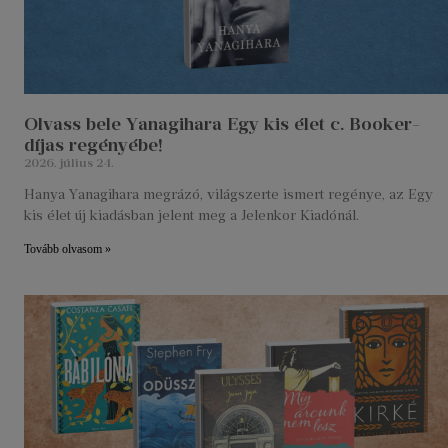
Olvass bele Yanagihara Egy kis élet c. Booker-
díjas regényébe!
2026. július 24.
Hanya Yanagihara megrázó, világszerte ismert regénye, az Egy
kis élet új kiadásban jelent meg a Jelenkor Kiadónál.
Tovább olvasom »