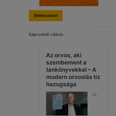
Érdekel a kötet
Kapcsolódó cikkek: