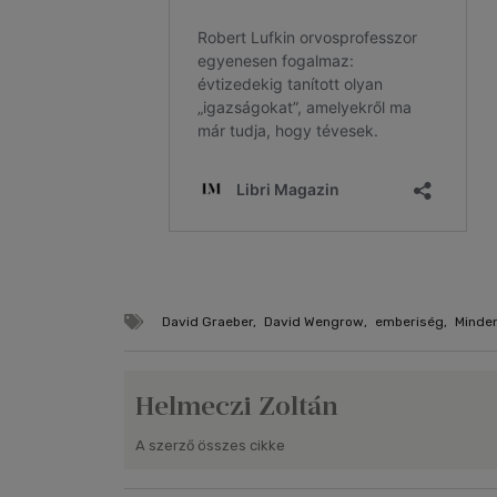
David Graeber
,
David Wengrow
,
emberiség
,
Minden
Helmeczi Zoltán
A szerző összes cikke