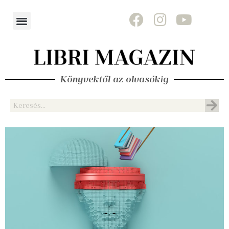
Könyvektől az olvasókig