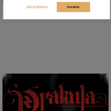
Süti beállítások
Rendben