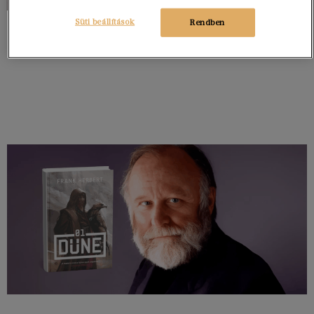
Süti beállítások
Rendben