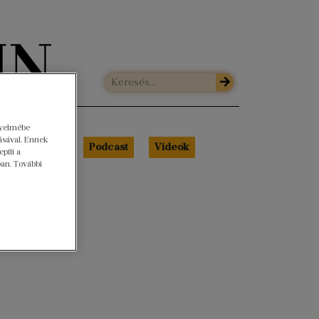
gyelmébe
ásával. Ennek
Libri Portré
Podcast
Videók
píti a
ban. További