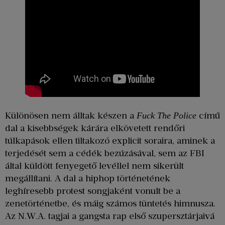
Különösen nem álltak készen a
című
Fuck The Police
dal a kisebbségek kárára elkövetett rendőri
túlkapások ellen tiltakozó explicit soraira, aminek a
terjedését sem a cédék bezúzásával, sem az FBI
által küldött fenyegető levéllel nem sikerült
megállítani. A dal a hiphop történetének
leghíresebb protest songjaként vonult be a
zenetörténetbe, és máig számos tüntetés himnusza.
Az N.W.A. tagjai a gangsta rap első szupersztárjaivá