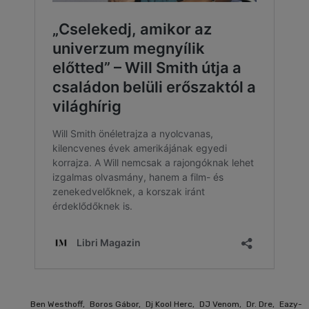
Ben Westhoff
,
Boros Gábor
,
Dj Kool Herc
,
DJ Venom
,
Dr. Dre
,
Eazy-