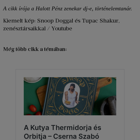
A cikk írója a Halott Pénz zenekar dj-e, történelemtanár.
Kiemelt kép: Snoop Doggal és Tupac Shakur,
zenésztársaikkal / Youtube
Még több cikk a témában: