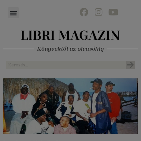
Könyvektől az olvasókig