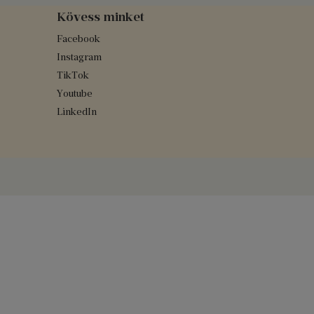
Kövess minket
Facebook
Instagram
TikTok
Youtube
LinkedIn