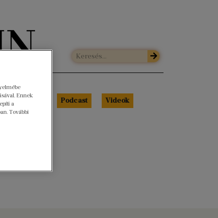
gyelmébe
ásával. Ennek
Libri Portré
Podcast
Videók
píti a
ban. További