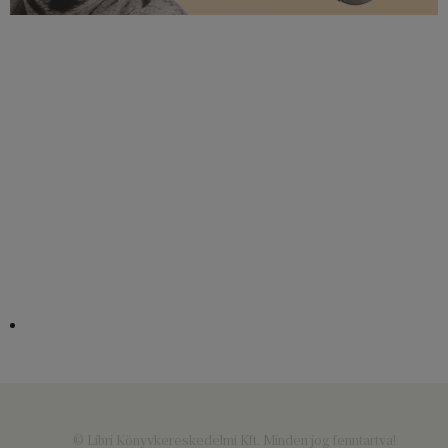
© Libri Könyvkereskedelmi Kft. Minden jog fenntartva!