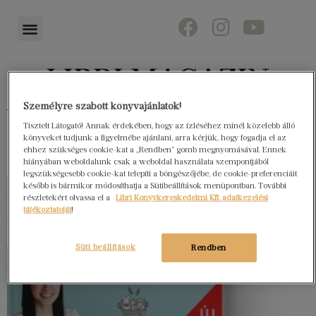
Személyre szabott könyvajánlatok!
Könyvektől az olvasókig
Tisztelt Látogató! Annak érdekében, hogy az ízléséhez minél közelebb álló
könyveket tudjunk a figyelmébe ajánlani, arra kérjük, hogy fogadja el az
ehhez szükséges cookie-kat a „Rendben” gomb megnyomásával. Ennek
hiányában weboldalunk csak a weboldal használata szempontjából
legszükségesebb cookie-kat telepíti a böngészőjébe, de cookie-preferenciáit
később is bármikor módosíthatja a Sütibeállítások menüpontban. További
részletekért olvassa el a
Libri Könyvkereskedelmi Kft. adatkezelési
tájékoztatóját
!
Süti beállítások
Rendben