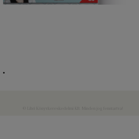
© Libri Könyvkereskedelmi Kft. Minden jog fenntartva!