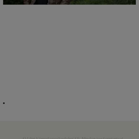
© Libri Könyvkereskedelmi Kft. Minden jog fenntartva!