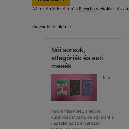
A borítón látható fotó a
litera.hu
weboldalról szár
Kapcsolódó cikkek: