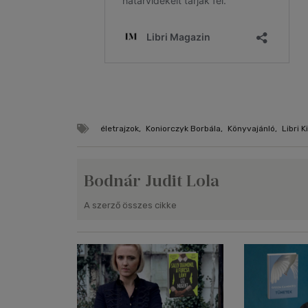
életrajzok
,
Koniorczyk Borbála
,
Könyvajánló
,
Libri 
Bodnár Judit Lola
A szerző összes cikke