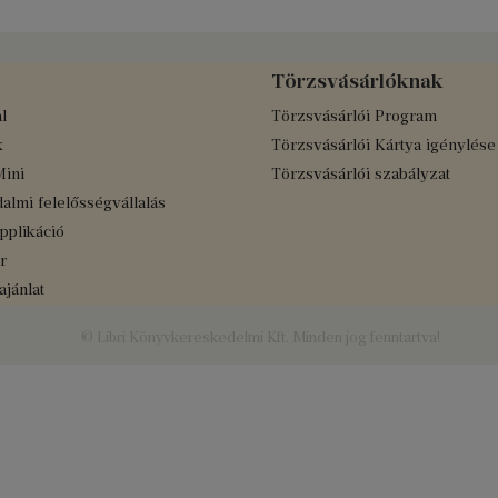
Törzsvásárlóknak
l
Törzsvásárlói Program
k
Törzsvásárlói Kártya igénylése
Mini
Törzsvásárlói szabályzat
almi felelősségvállalás
applikáció
r
jánlat
© Libri Könyvkereskedelmi Kft. Minden jog fenntartva!