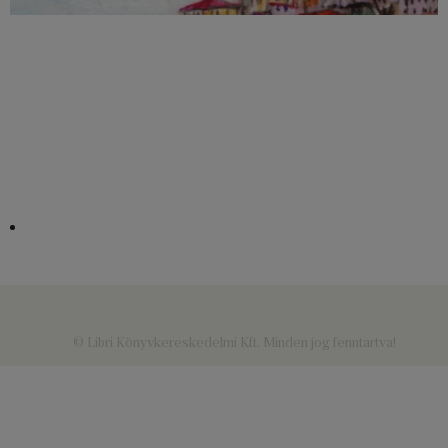
© Libri Könyvkereskedelmi Kft. Minden jog fenntartva!