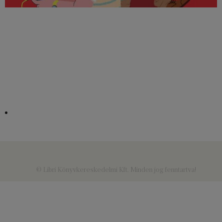
© Libri Könyvkereskedelmi Kft. Minden jog fenntartva!