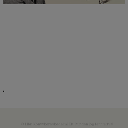
© Libri Könyvkereskedelmi Kft. Minden jog fenntartva!