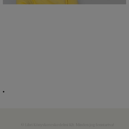
© Libri Könyvkereskedelmi Kft. Minden jog fenntartva!