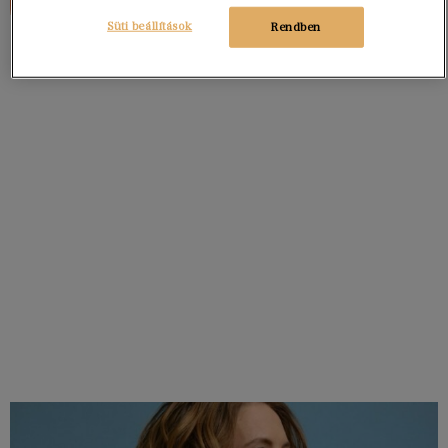
Süti beállítások
Rendben