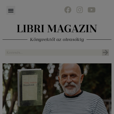
Könyvektől az olvasókig