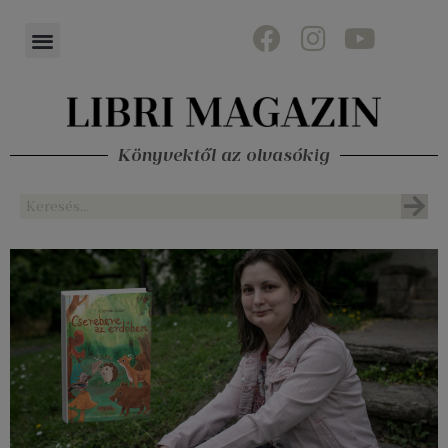
Könyvektől az olvasókig