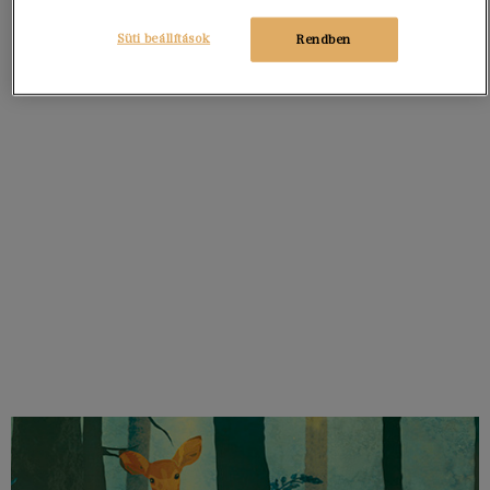
Süti beállítások
Rendben