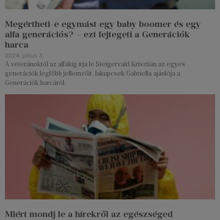
Megértheti-e egymást egy baby boomer és egy
alfa generációs? – ezt fejtegeti a Generációk
harca
2024. július 3.
A veteránoktól az alfákig írja le Steigervald Krisztián az egyes
generációk legfőbb jellemzőit. Jakupcsek Gabriella ajánlója a
Generációk harcáról.
Miért mondj le a hírekről az egészséged