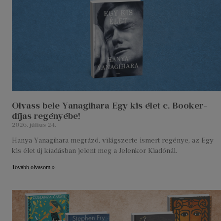
Olvass bele Yanagihara Egy kis élet c. Booker-
díjas regényébe!
2026. július 24.
Hanya Yanagihara megrázó, világszerte ismert regénye, az Egy
kis élet új kiadásban jelent meg a Jelenkor Kiadónál.
Tovább olvasom »