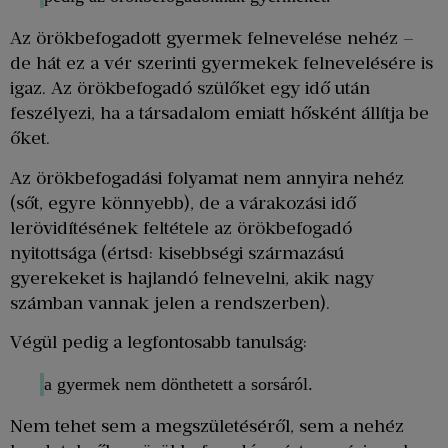
Az örökbefogadott gyermek felnevelése nehéz –
de hát ez a vér szerinti gyermekek felnevelésére is
igaz. Az örökbefogadó szülőket egy idő után
feszélyezi, ha a társadalom emiatt hősként állítja be
őket.
Az örökbefogadási folyamat nem annyira nehéz
(sőt, egyre könnyebb), de a várakozási idő
lerövidítésének feltétele az örökbefogadó
nyitottsága (értsd: kisebbségi származású
gyerekeket is hajlandó felnevelni, akik nagy
számban vannak jelen a rendszerben).
Végül pedig a legfontosabb tanulság:
a gyermek nem dönthetett a sorsáról.
Nem tehet sem a megszületéséről, sem a nehéz