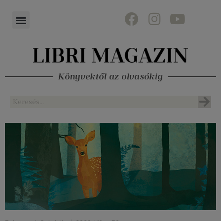
Könyvektől az olvasókig