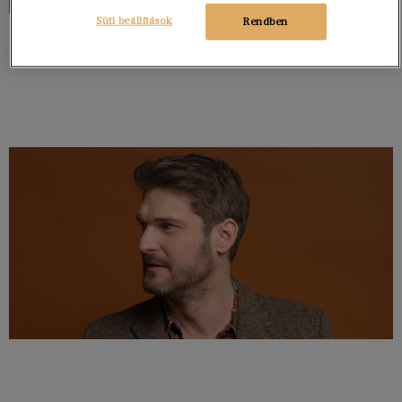
Süti beállítások
Rendben