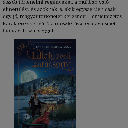
átszőtt történelmi regényeket, a múltban való
elmerülést, és azoknak is, akik egyszerűen csak
egy jó, magyar történetet keresnek – emlékezetes
karakterekkel, sűrű atmoszférával és egy csipet
bűnügyi feszültséggel.