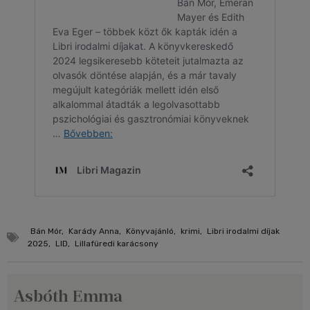
Bán Mór
,
Karády Anna
,
Könyvajánló
,
krimi
,
Libri irodalmi díjak
2025
,
LID
,
Lillafüredi karácsony
Asbóth Emma