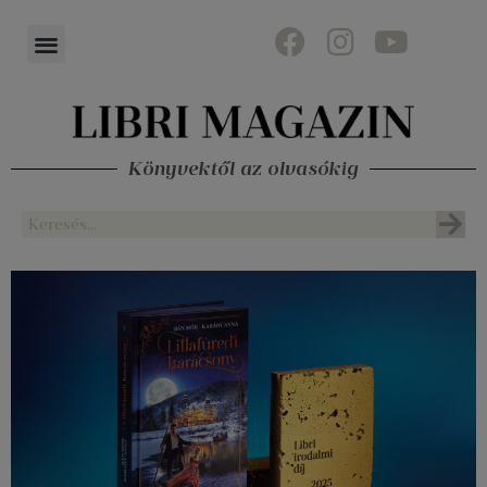
Könyvektől az olvasókig