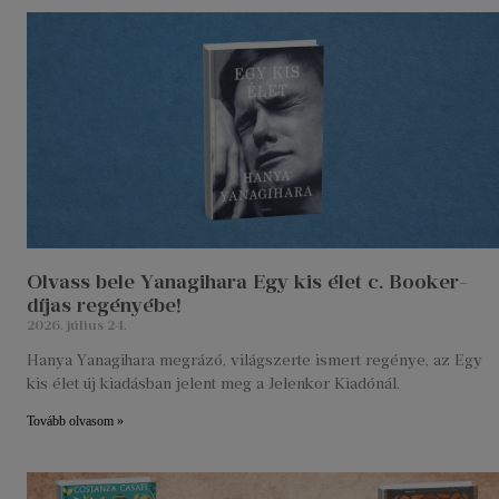
Olvass bele Yanagihara Egy kis élet c. Booker-
díjas regényébe!
2026. július 24.
Hanya Yanagihara megrázó, világszerte ismert regénye, az Egy
kis élet új kiadásban jelent meg a Jelenkor Kiadónál.
Tovább olvasom »