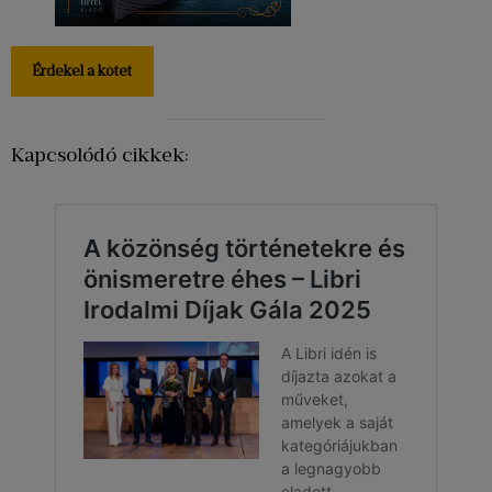
Érdekel a kötet
Kapcsolódó cikkek: