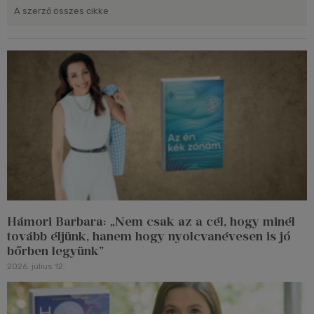
A szerző összes cikke
Hámori Barbara: „Nem csak az a cél, hogy minél
tovább éljünk, hanem hogy nyolcvanévesen is jó
bőrben legyünk”
2026. július 12.