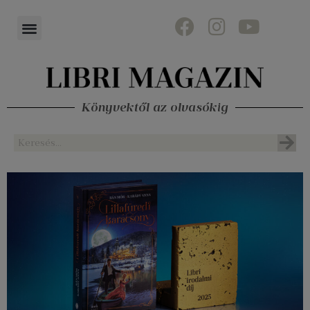
Könyvektől az olvasókig