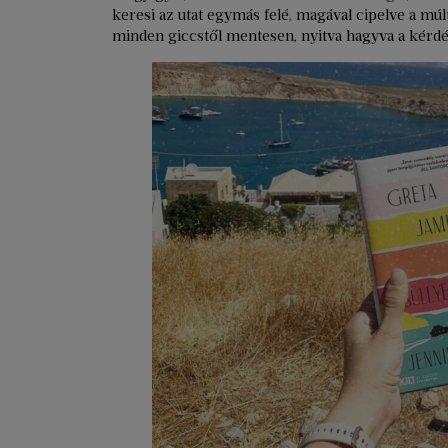
keresi az utat egymás felé, magával cipelve a múl
minden giccstől mentesen, nyitva hagyva a kérdé