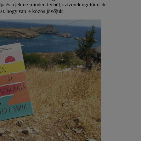
tja és a jelene minden terhét, szívmelengetően, de
st, hogy van-e közös jövőjük.